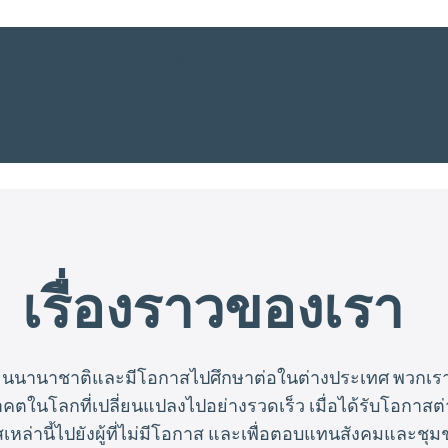
ก
ทีมงาน
หลักสูตร
กิจกรรม
เกี่ยวกับเร
าษา
เรื่องราวของเรา
เรียนนานาชาติและมีโอกาสไปศึกษาต่อในต่างประเทศ พวกเรา
โลกที่เปลี่ยนแปลงไปอย่างรวดเร็ว เมื่อได้รับโอกาสต่างๆเ
หล่านี้ไปยังผู้ที่ไม่มีโอกาส และเพื่อตอบแทนสังคมและชุม