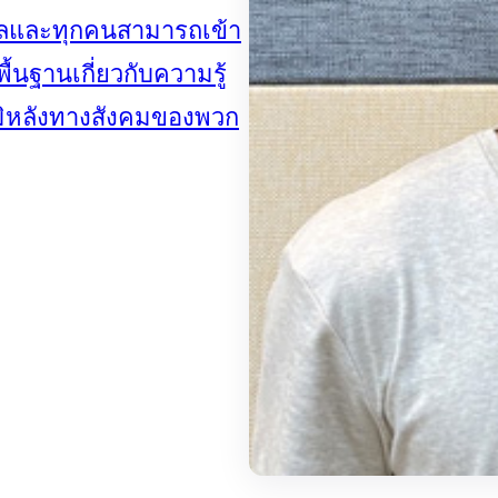
ากลและทุกคนสามารถเข้า
พื้นฐานเกี่ยวกับความรู้
ูมิหลังทางสังคมของพวก