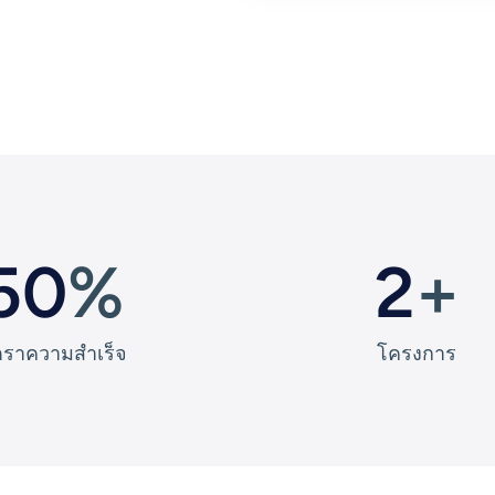
50
%
2
+
ตราความสำเร็จ
โครงการ